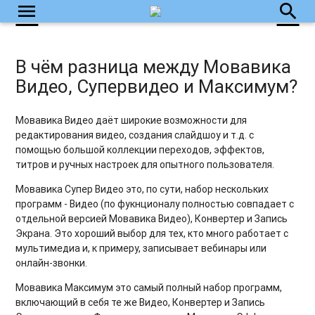
menu
search
В чём разница между Мовавика
Видео, Супервидео и Максимум?
Мовавика Видео даёт широкие возможности для
редактирования видео, создания слайдшоу и т.д. с
помощью большой коллекции переходов, эффектов,
титров и ручных настроек для опытного пользователя.
Мовавика Супер Видео это, по сути, набор нескольких
программ - Видео (по фукнционалу полностью совпадает с
отдельной версией Мовавика Видео), Конвертер и Запись
Экрана. Это хороший выбор для тех, кто много работает с
мультимедиа и, к примеру, записывает вебинары или
онлайн-звонки.
Мовавика Максимум это самый полный набор программ,
включающий в себя те же Видео, Конвертер и Запись