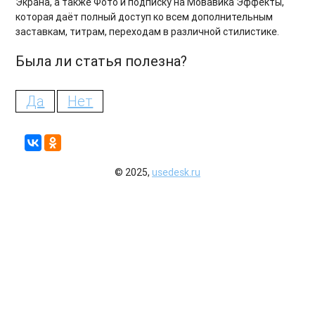
Экрана, а также Фото и подписку на Мовавика Эффекты,
которая даёт полный доступ ко всем дополнительным
заставкам, титрам, переходам в различной стилистике.
Была ли статья полезна?
Да
Нет
© 2025,
usedesk.ru