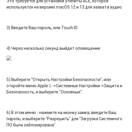
Это требуется для установки утилиты АСЕ, которое
используется на версиях macOS 12 и 13 для захвата аудио.
3) Введите Ваш пароль, или Touch ID.
4) Через несколько секунд выйдет оповещение:
5) Выберите "Открыть Настройки Безопасности", или
откройте меню Apple  ->Системные Настройки->Защита и
Безопасность, и выберите "Основные".
6) В этом меню - нажмите на иконку замка, введите Ваш
пароль, и выберите "Разрешить" для "Загрузка Системного
ПО была заблокирована"