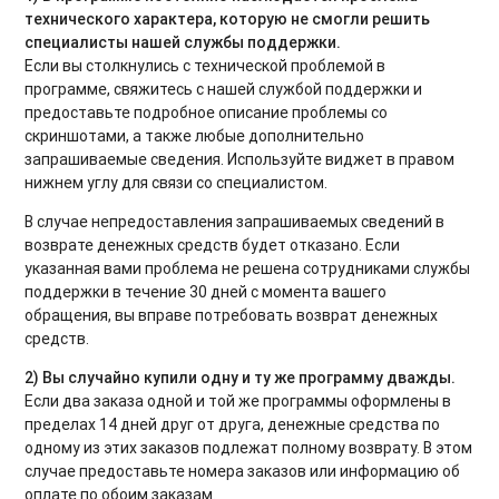
технического характера, которую не смогли решить
специалисты нашей службы поддержки.
Если вы столкнулись с технической проблемой в
программе, свяжитесь с нашей службой поддержки и
предоставьте подробное описание проблемы со
скриншотами, а также любые дополнительно
запрашиваемые сведения. Используйте виджет в правом
нижнем углу для связи со специалистом.
В случае непредоставления запрашиваемых сведений в
возврате денежных средств будет отказано. Если
указанная вами проблема не решена сотрудниками службы
поддержки в течение 30 дней с момента вашего
обращения, вы вправе потребовать возврат денежных
средств.
2) Вы случайно купили одну и ту же программу дважды.
Если два заказа одной и той же программы оформлены в
пределах 14 дней друг от друга, денежные средства по
одному из этих заказов подлежат полному возврату. В этом
случае предоставьте номера заказов или информацию об
оплате по обоим заказам.