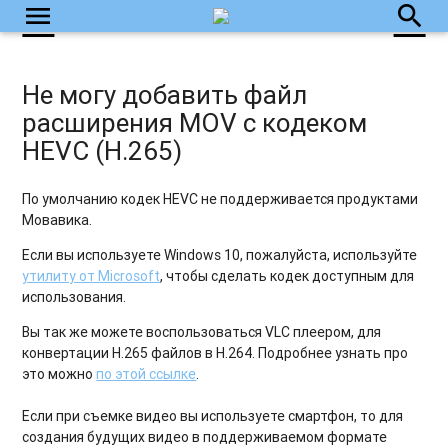
menu
search
Не могу добавить файл
расширения MOV с кодеком
HEVC (H.265)
По умолчанию кодек HEVC не поддерживается продуктами
Мовавика.
Если вы используете Windows 10, пожалуйста, используйте
утилиту от Microsoft
, чтобы сделать кодек доступным для
использования.
Вы так же можете воспользоваться VLC плеером, для
конвертации H.265 файлов в H.264. Подробнее узнать про
это можно
по этой ссылке
.
Если при съемке видео вы используете смартфон, то для
создания будущих видео в поддерживаемом формате